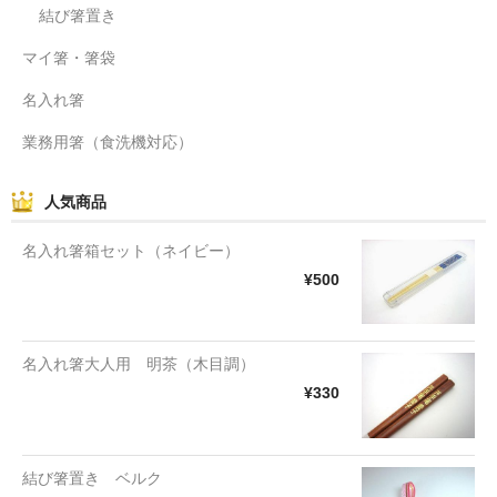
結び箸置き
マイ箸・箸袋
名入れ箸
業務用箸（食洗機対応）
人気商品
名入れ箸箱セット（ネイビー）
¥500
名入れ箸大人用 明茶（木目調）
¥330
結び箸置き ベルク