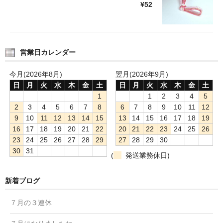
¥52
営業日カレンダー
今月(2026年8月)
翌月(2026年9月)
日
月
火
水
木
金
土
日
月
火
水
木
金
土
1
1
2
3
4
5
2
3
4
5
6
7
8
6
7
8
9
10
11
12
9
10
11
12
13
14
15
13
14
15
16
17
18
19
16
17
18
19
20
21
22
20
21
22
23
24
25
26
23
24
25
26
27
28
29
27
28
29
30
30
31
(
発送業務休日)
新着ブログ
７月の３連休