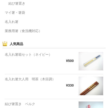
結び箸置き
マイ箸・箸袋
名入れ箸
業務用箸（食洗機対応）
人気商品
名入れ箸箱セット（ネイビー）
¥500
名入れ箸大人用 明茶（木目調）
¥330
結び箸置き ベルク