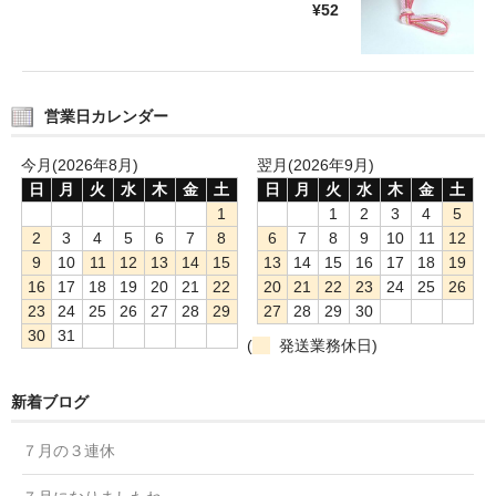
¥52
営業日カレンダー
今月(2026年8月)
翌月(2026年9月)
日
月
火
水
木
金
土
日
月
火
水
木
金
土
1
1
2
3
4
5
2
3
4
5
6
7
8
6
7
8
9
10
11
12
9
10
11
12
13
14
15
13
14
15
16
17
18
19
16
17
18
19
20
21
22
20
21
22
23
24
25
26
23
24
25
26
27
28
29
27
28
29
30
30
31
(
発送業務休日)
新着ブログ
７月の３連休