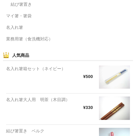
結び箸置き
マイ箸・箸袋
名入れ箸
業務用箸（食洗機対応）
人気商品
名入れ箸箱セット（ネイビー）
¥500
名入れ箸大人用 明茶（木目調）
¥330
結び箸置き ベルク