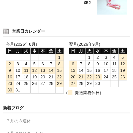
¥52
営業日カレンダー
今月(2026年8月)
翌月(2026年9月)
日
月
火
水
木
金
土
日
月
火
水
木
金
土
1
1
2
3
4
5
2
3
4
5
6
7
8
6
7
8
9
10
11
12
9
10
11
12
13
14
15
13
14
15
16
17
18
19
16
17
18
19
20
21
22
20
21
22
23
24
25
26
23
24
25
26
27
28
29
27
28
29
30
30
31
(
発送業務休日)
新着ブログ
７月の３連休