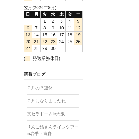
翌月(2026年9月)
日
月
火
水
木
金
土
1
2
3
4
5
6
7
8
9
10
11
12
13
14
15
16
17
18
19
20
21
22
23
24
25
26
27
28
29
30
(
発送業務休日)
新着ブログ
７月の３連休
７月になりましたね
京セラドームin大阪
りんご娘さんライブツアー
in岩手・青森