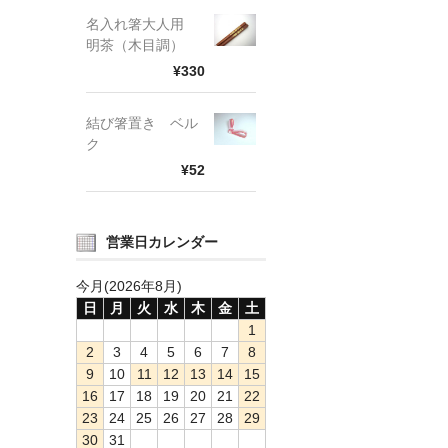
名入れ箸大人用
明茶（木目調）
¥330
結び箸置き ベル
ク
¥52
営業日カレンダー
今月(2026年8月)
日
月
火
水
木
金
土
1
2
3
4
5
6
7
8
9
10
11
12
13
14
15
16
17
18
19
20
21
22
23
24
25
26
27
28
29
30
31