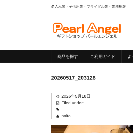
名入れ箸・子供用箸・ブライダル箸・業務用箸
商品を探す
ご利用ガイド
よ
20260517_203128
2026年5月18日
Filed under:
naito