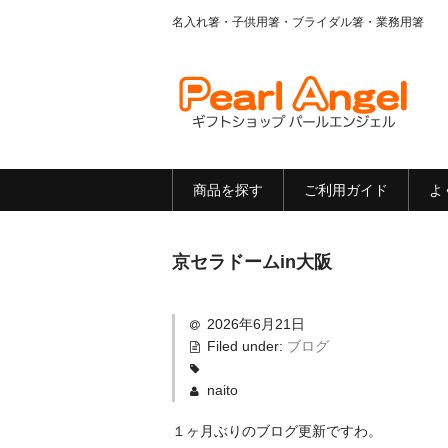
名入れ箸・子供用箸・ブライダル箸・業務用箸
商品を探す
ご利用ガイド
よ
京セラドームin大阪
2026年6月21日
Filed under:
ブログ
naito
１ヶ月ぶりのブログ更新ですわ。