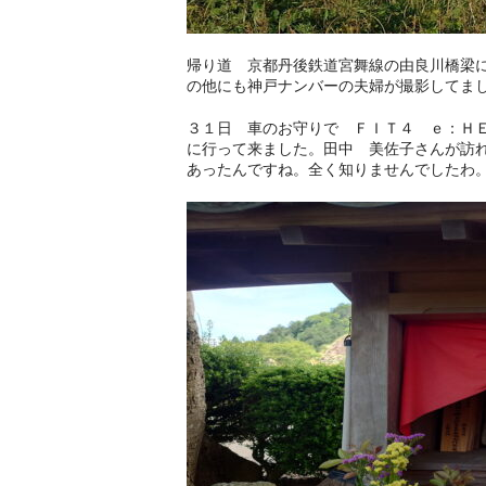
帰り道 京都丹後鉄道宮舞線の由良川橋梁
の他にも神戸ナンバーの夫婦が撮影してま
３１日 車のお守りで ＦＩＴ４ ｅ：Ｈ
に行って来ました。田中 美佐子さんが訪
あったんですね。全く知りませんでしたわ