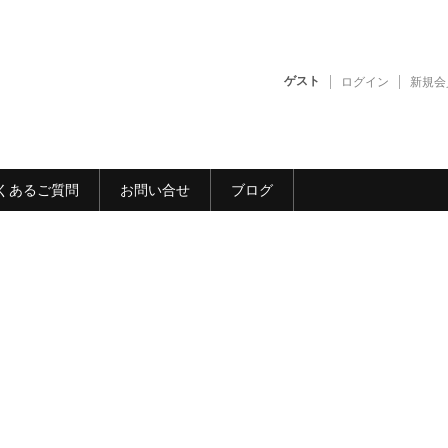
ゲスト
ログイン
新規会
くあるご質問
お問い合せ
ブログ