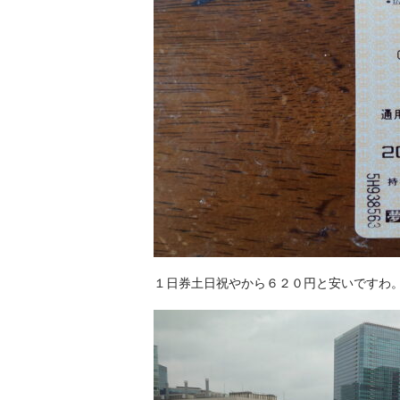
１日券土日祝やから６２０円と安いですわ