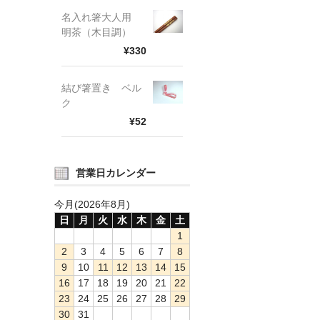
名入れ箸大人用
明茶（木目調）
¥330
結び箸置き ベル
ク
¥52
営業日カレンダー
今月(2026年8月)
日
月
火
水
木
金
土
1
2
3
4
5
6
7
8
9
10
11
12
13
14
15
16
17
18
19
20
21
22
23
24
25
26
27
28
29
30
31