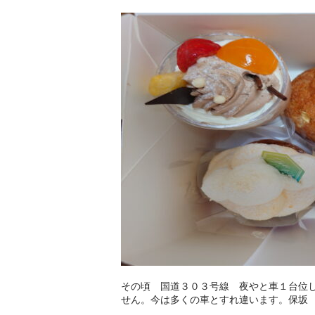
その頃 国道３０３号線 夜やと車１台位
せん。今は多くの車とすれ違います。保坂