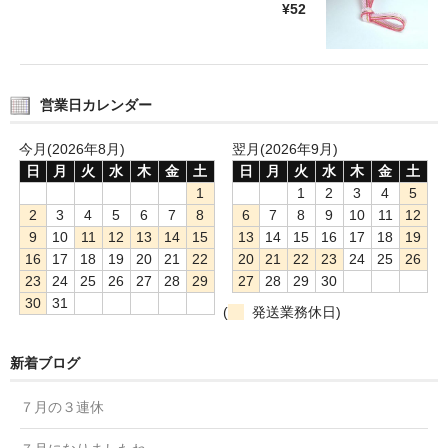
¥52
営業日カレンダー
今月(2026年8月)
翌月(2026年9月)
日
月
火
水
木
金
土
日
月
火
水
木
金
土
1
1
2
3
4
5
2
3
4
5
6
7
8
6
7
8
9
10
11
12
9
10
11
12
13
14
15
13
14
15
16
17
18
19
16
17
18
19
20
21
22
20
21
22
23
24
25
26
23
24
25
26
27
28
29
27
28
29
30
30
31
(
発送業務休日)
新着ブログ
７月の３連休