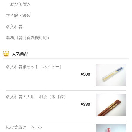
結び箸置き
マイ箸・箸袋
名入れ箸
業務用箸（食洗機対応）
人気商品
名入れ箸箱セット（ネイビー）
¥500
名入れ箸大人用 明茶（木目調）
¥330
結び箸置き ベルク