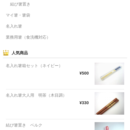
結び箸置き
マイ箸・箸袋
名入れ箸
業務用箸（食洗機対応）
人気商品
名入れ箸箱セット（ネイビー）
¥500
名入れ箸大人用 明茶（木目調）
¥330
結び箸置き ベルク