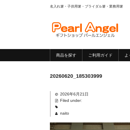
名入れ箸・子供用箸・ブライダル箸・業務用箸
商品を探す
ご利用ガイド
よ
20260620_185303999
2026年6月21日
Filed under:
naito