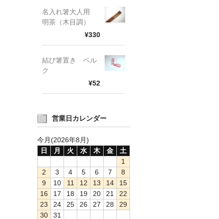
名入れ箸大人用
明茶（木目調）
¥330
結び箸置き ベル
ク
¥52
営業日カレンダー
今月(2026年8月)
日
月
火
水
木
金
土
1
2
3
4
5
6
7
8
9
10
11
12
13
14
15
16
17
18
19
20
21
22
23
24
25
26
27
28
29
30
31