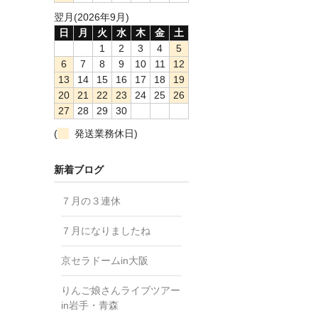
翌月(2026年9月)
日
月
火
水
木
金
土
1
2
3
4
5
6
7
8
9
10
11
12
13
14
15
16
17
18
19
20
21
22
23
24
25
26
27
28
29
30
(
発送業務休日)
新着ブログ
７月の３連休
７月になりましたね
京セラドームin大阪
りんご娘さんライブツアー
in岩手・青森