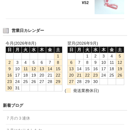
¥52
営業日カレンダー
今月(2026年8月)
翌月(2026年9月)
日
月
火
水
木
金
土
日
月
火
水
木
金
土
1
1
2
3
4
5
2
3
4
5
6
7
8
6
7
8
9
10
11
12
9
10
11
12
13
14
15
13
14
15
16
17
18
19
16
17
18
19
20
21
22
20
21
22
23
24
25
26
23
24
25
26
27
28
29
27
28
29
30
30
31
(
発送業務休日)
新着ブログ
７月の３連休