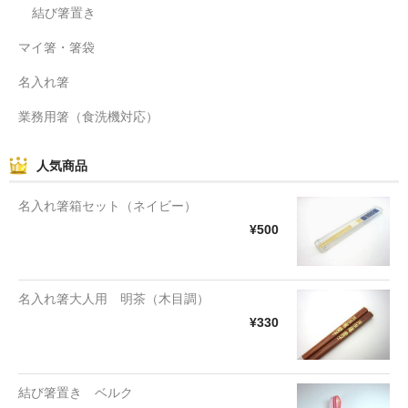
結び箸置き
マイ箸・箸袋
名入れ箸
業務用箸（食洗機対応）
人気商品
名入れ箸箱セット（ネイビー）
¥500
名入れ箸大人用 明茶（木目調）
¥330
結び箸置き ベルク