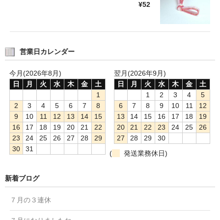
¥52
営業日カレンダー
今月(2026年8月)
翌月(2026年9月)
日
月
火
水
木
金
土
日
月
火
水
木
金
土
1
1
2
3
4
5
2
3
4
5
6
7
8
6
7
8
9
10
11
12
9
10
11
12
13
14
15
13
14
15
16
17
18
19
16
17
18
19
20
21
22
20
21
22
23
24
25
26
23
24
25
26
27
28
29
27
28
29
30
30
31
(
発送業務休日)
新着ブログ
７月の３連休