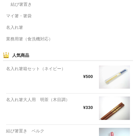
結び箸置き
マイ箸・箸袋
名入れ箸
業務用箸（食洗機対応）
人気商品
名入れ箸箱セット（ネイビー）
¥500
名入れ箸大人用 明茶（木目調）
¥330
結び箸置き ベルク