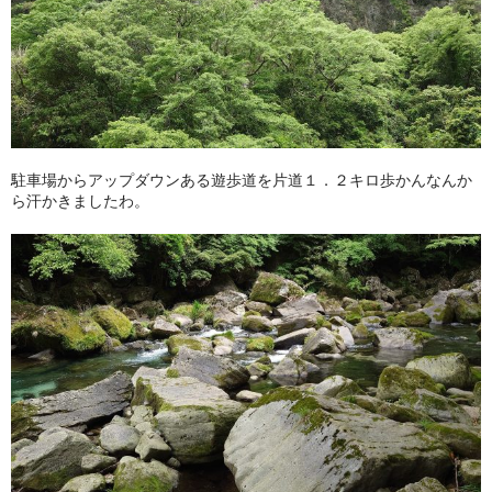
駐車場からアップダウンある遊歩道を片道１．２キロ歩かんなんか
ら汗かきましたわ。