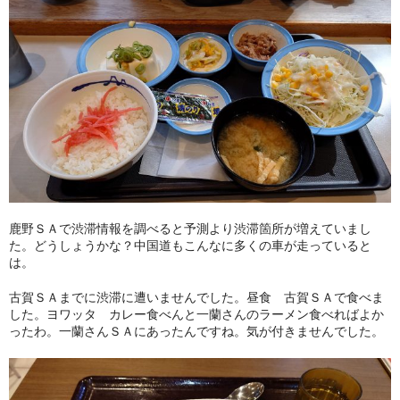
鹿野ＳＡで渋滞情報を調べると予測より渋滞箇所が増えていまし
た。どうしょうかな？中国道もこんなに多くの車が走っていると
は。
古賀ＳＡまでに渋滞に遭いませんでした。昼食 古賀ＳＡで食べま
した。ヨワッタ カレー食べんと一蘭さんのラーメン食べればよか
ったわ。一蘭さんＳＡにあったんですね。気が付きませんでした。