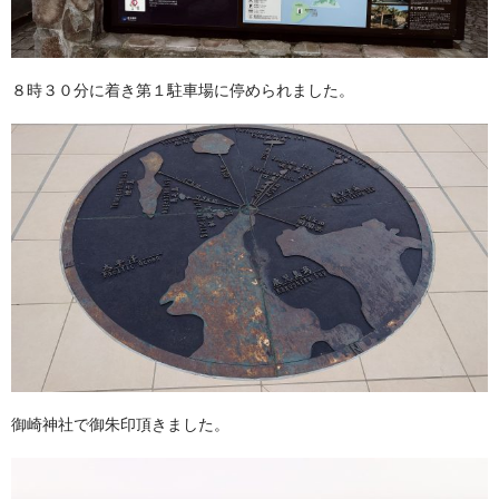
８時３０分に着き第１駐車場に停められました。
御崎神社で御朱印頂きました。