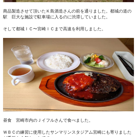
商品製造させて頂いたＫ島酒造さんの前を通りました。都城の道の
駅 巨大な施設で駐車場に入るのに渋滞していました。
そして都城ＩＣ〜宮崎ＩＣまで高速を利用しました。
昼食 宮崎市内のＪイフルさんで食べました。
ＷＢＣの練習に使用したサンマリンスタジアム宮崎にも寄りました