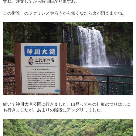
すね。注文してから時間掛かりますわ。
この街唯一のファミレスやろうから無くなたら火が消えますね。
続いて神川大滝公園に行きました。山登って神の川虹のつりはしに
も行きましたが、あまりの階段にアングリしました。