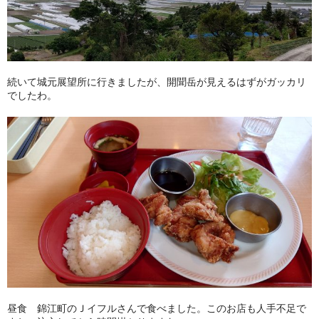
続いて城元展望所に行きましたが、開聞岳が見えるはずがガッカリ
でしたわ。
昼食 錦江町のＪイフルさんで食べました。このお店も人手不足で