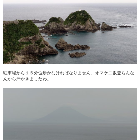
駐車場から１５分位歩かなければなりません。オマケニ坂登らんな
んから汗かきましたわ。