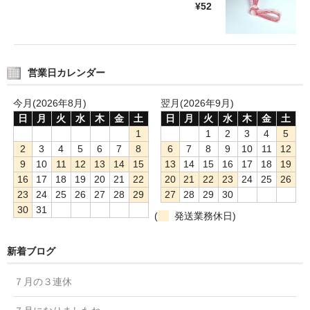
¥52
営業日カレンダー
今月(2026年8月)
翌月(2026年9月)
日
月
火
水
木
金
土
日
月
火
水
木
金
土
1
1
2
3
4
5
2
3
4
5
6
7
8
6
7
8
9
10
11
12
9
10
11
12
13
14
15
13
14
15
16
17
18
19
16
17
18
19
20
21
22
20
21
22
23
24
25
26
23
24
25
26
27
28
29
27
28
29
30
30
31
(
発送業務休日)
新着ブログ
７月の３連休