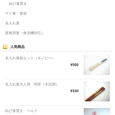
結び箸置き
マイ箸・箸袋
名入れ箸
業務用箸（食洗機対応）
人気商品
名入れ箸箱セット（ネイビー）
¥500
名入れ箸大人用 明茶（木目調）
¥330
結び箸置き ベルク