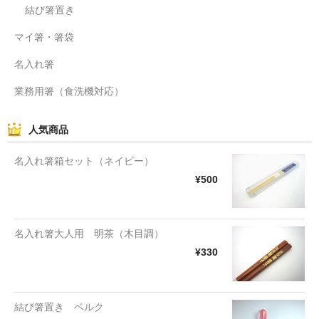
結び箸置き
マイ箸・箸袋
名入れ箸
業務用箸（食洗機対応）
人気商品
名入れ箸箱セット（ネイビー）
¥500
名入れ箸大人用 明茶（木目調）
¥330
結び箸置き ベルク