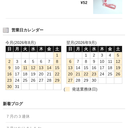
¥52
営業日カレンダー
今月(2026年8月)
翌月(2026年9月)
日
月
火
水
木
金
土
日
月
火
水
木
金
土
1
1
2
3
4
5
2
3
4
5
6
7
8
6
7
8
9
10
11
12
9
10
11
12
13
14
15
13
14
15
16
17
18
19
16
17
18
19
20
21
22
20
21
22
23
24
25
26
23
24
25
26
27
28
29
27
28
29
30
30
31
(
発送業務休日)
新着ブログ
７月の３連休