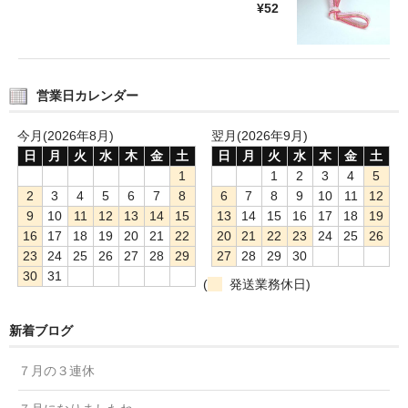
¥52
営業日カレンダー
今月(2026年8月)
翌月(2026年9月)
日
月
火
水
木
金
土
日
月
火
水
木
金
土
1
1
2
3
4
5
2
3
4
5
6
7
8
6
7
8
9
10
11
12
9
10
11
12
13
14
15
13
14
15
16
17
18
19
16
17
18
19
20
21
22
20
21
22
23
24
25
26
23
24
25
26
27
28
29
27
28
29
30
30
31
(
発送業務休日)
新着ブログ
７月の３連休