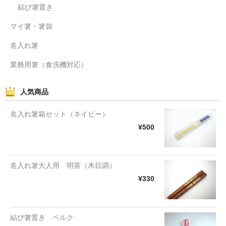
結び箸置き
マイ箸・箸袋
名入れ箸
業務用箸（食洗機対応）
人気商品
名入れ箸箱セット（ネイビー）
¥500
名入れ箸大人用 明茶（木目調）
¥330
結び箸置き ベルク