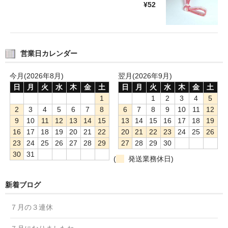
¥52
営業日カレンダー
今月(2026年8月)
翌月(2026年9月)
日
月
火
水
木
金
土
日
月
火
水
木
金
土
1
1
2
3
4
5
2
3
4
5
6
7
8
6
7
8
9
10
11
12
9
10
11
12
13
14
15
13
14
15
16
17
18
19
16
17
18
19
20
21
22
20
21
22
23
24
25
26
23
24
25
26
27
28
29
27
28
29
30
30
31
(
発送業務休日)
新着ブログ
７月の３連休