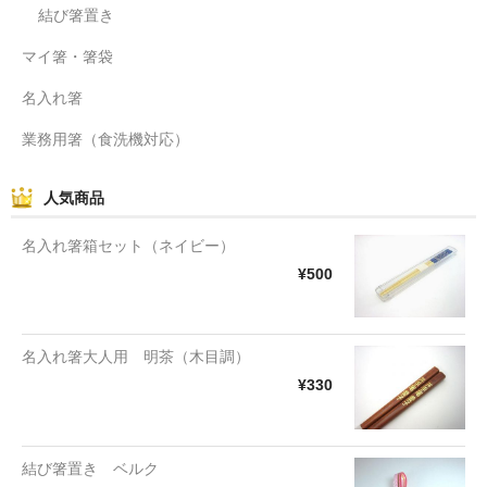
結び箸置き
マイ箸・箸袋
名入れ箸
業務用箸（食洗機対応）
人気商品
名入れ箸箱セット（ネイビー）
¥500
名入れ箸大人用 明茶（木目調）
¥330
結び箸置き ベルク