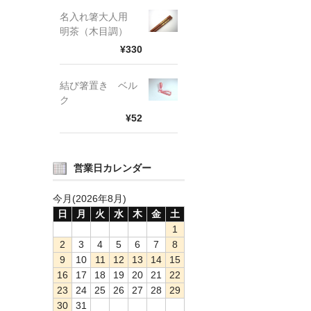
名入れ箸大人用
明茶（木目調）
¥330
結び箸置き ベル
ク
¥52
営業日カレンダー
今月(2026年8月)
日
月
火
水
木
金
土
1
2
3
4
5
6
7
8
9
10
11
12
13
14
15
16
17
18
19
20
21
22
23
24
25
26
27
28
29
30
31