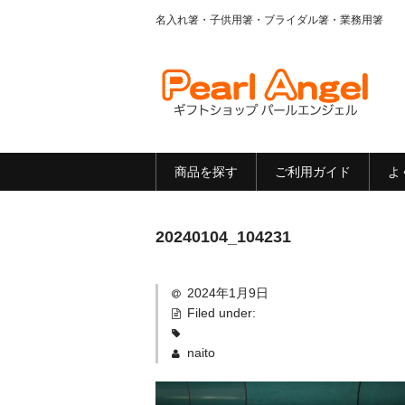
名入れ箸・子供用箸・ブライダル箸・業務用箸
商品を探す
ご利用ガイド
よ
20240104_104231
2024年1月9日
Filed under:
naito