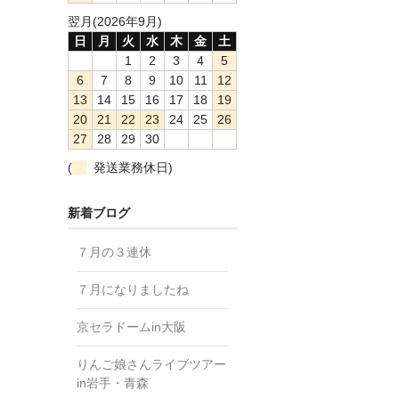
翌月(2026年9月)
日
月
火
水
木
金
土
1
2
3
4
5
6
7
8
9
10
11
12
13
14
15
16
17
18
19
20
21
22
23
24
25
26
27
28
29
30
(
発送業務休日)
新着ブログ
７月の３連休
７月になりましたね
京セラドームin大阪
りんご娘さんライブツアー
in岩手・青森