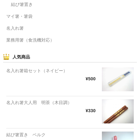
結び箸置き
マイ箸・箸袋
名入れ箸
業務用箸（食洗機対応）
人気商品
名入れ箸箱セット（ネイビー）
¥500
名入れ箸大人用 明茶（木目調）
¥330
結び箸置き ベルク