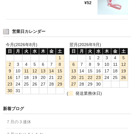
¥52
営業日カレンダー
今月(2026年8月)
翌月(2026年9月)
日
月
火
水
木
金
土
日
月
火
水
木
金
土
1
1
2
3
4
5
2
3
4
5
6
7
8
6
7
8
9
10
11
12
9
10
11
12
13
14
15
13
14
15
16
17
18
19
16
17
18
19
20
21
22
20
21
22
23
24
25
26
23
24
25
26
27
28
29
27
28
29
30
30
31
(
発送業務休日)
新着ブログ
７月の３連休