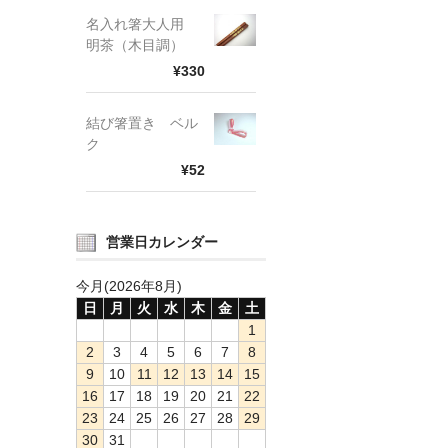
名入れ箸大人用
明茶（木目調）
¥330
結び箸置き ベル
ク
¥52
営業日カレンダー
今月(2026年8月)
日
月
火
水
木
金
土
1
2
3
4
5
6
7
8
9
10
11
12
13
14
15
16
17
18
19
20
21
22
23
24
25
26
27
28
29
30
31