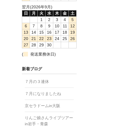
翌月(2026年9月)
日
月
火
水
木
金
土
1
2
3
4
5
6
7
8
9
10
11
12
13
14
15
16
17
18
19
20
21
22
23
24
25
26
27
28
29
30
(
発送業務休日)
新着ブログ
７月の３連休
７月になりましたね
京セラドームin大阪
りんご娘さんライブツアー
in岩手・青森