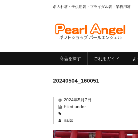
名入れ箸・子供用箸・ブライダル箸・業務用箸
商品を探す
ご利用ガイド
よ
20240504_160051
2024年5月7日
Filed under:
naito