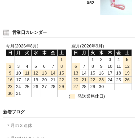
¥52
営業日カレンダー
今月(2026年8月)
翌月(2026年9月)
日
月
火
水
木
金
土
日
月
火
水
木
金
土
1
1
2
3
4
5
2
3
4
5
6
7
8
6
7
8
9
10
11
12
9
10
11
12
13
14
15
13
14
15
16
17
18
19
16
17
18
19
20
21
22
20
21
22
23
24
25
26
23
24
25
26
27
28
29
27
28
29
30
30
31
(
発送業務休日)
新着ブログ
７月の３連休