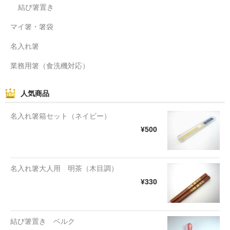
結び箸置き
マイ箸・箸袋
名入れ箸
業務用箸（食洗機対応）
人気商品
名入れ箸箱セット（ネイビー）
¥500
名入れ箸大人用 明茶（木目調）
¥330
結び箸置き ベルク