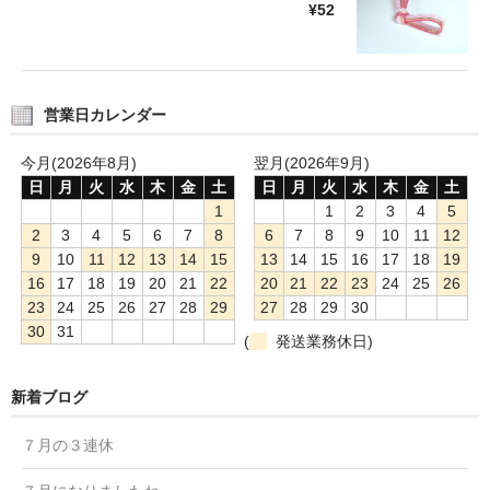
¥52
営業日カレンダー
今月(2026年8月)
翌月(2026年9月)
日
月
火
水
木
金
土
日
月
火
水
木
金
土
1
1
2
3
4
5
2
3
4
5
6
7
8
6
7
8
9
10
11
12
9
10
11
12
13
14
15
13
14
15
16
17
18
19
16
17
18
19
20
21
22
20
21
22
23
24
25
26
23
24
25
26
27
28
29
27
28
29
30
30
31
(
発送業務休日)
新着ブログ
７月の３連休