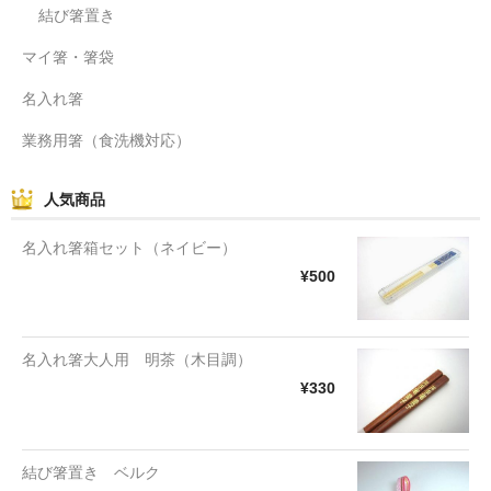
結び箸置き
マイ箸・箸袋
名入れ箸
業務用箸（食洗機対応）
人気商品
名入れ箸箱セット（ネイビー）
¥500
名入れ箸大人用 明茶（木目調）
¥330
結び箸置き ベルク