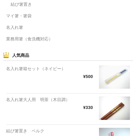
結び箸置き
マイ箸・箸袋
名入れ箸
業務用箸（食洗機対応）
人気商品
名入れ箸箱セット（ネイビー）
¥500
名入れ箸大人用 明茶（木目調）
¥330
結び箸置き ベルク