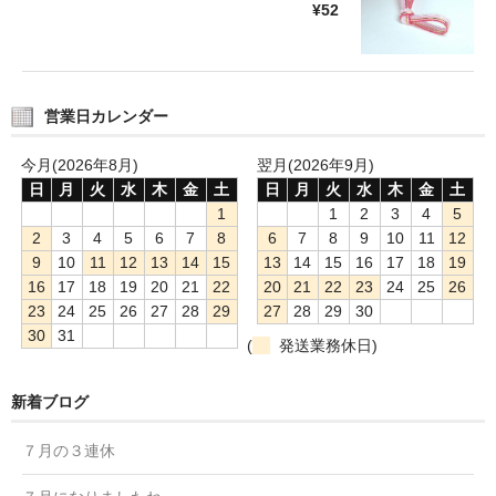
¥52
営業日カレンダー
今月(2026年8月)
翌月(2026年9月)
日
月
火
水
木
金
土
日
月
火
水
木
金
土
1
1
2
3
4
5
2
3
4
5
6
7
8
6
7
8
9
10
11
12
9
10
11
12
13
14
15
13
14
15
16
17
18
19
16
17
18
19
20
21
22
20
21
22
23
24
25
26
23
24
25
26
27
28
29
27
28
29
30
30
31
(
発送業務休日)
新着ブログ
７月の３連休