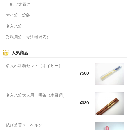
結び箸置き
マイ箸・箸袋
名入れ箸
業務用箸（食洗機対応）
人気商品
名入れ箸箱セット（ネイビー）
¥500
名入れ箸大人用 明茶（木目調）
¥330
結び箸置き ベルク