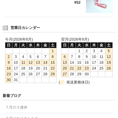
¥52
営業日カレンダー
今月(2026年8月)
翌月(2026年9月)
日
月
火
水
木
金
土
日
月
火
水
木
金
土
1
1
2
3
4
5
2
3
4
5
6
7
8
6
7
8
9
10
11
12
9
10
11
12
13
14
15
13
14
15
16
17
18
19
16
17
18
19
20
21
22
20
21
22
23
24
25
26
23
24
25
26
27
28
29
27
28
29
30
30
31
(
発送業務休日)
新着ブログ
７月の３連休