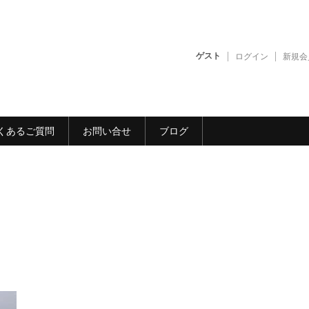
ゲスト
ログイン
新規会
くあるご質問
お問い合せ
ブログ