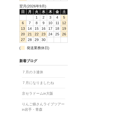
翌月(2026年9月)
日
月
火
水
木
金
土
1
2
3
4
5
6
7
8
9
10
11
12
13
14
15
16
17
18
19
20
21
22
23
24
25
26
27
28
29
30
(
発送業務休日)
新着ブログ
７月の３連休
７月になりましたね
京セラドームin大阪
りんご娘さんライブツアー
in岩手・青森