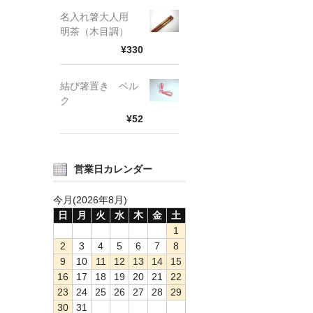
名入れ箸大人用
明茶（木目調）
¥330
結び箸置き ベル
ク
¥52
営業日カレンダー
今月(2026年8月)
日
月
火
水
木
金
土
1
2
3
4
5
6
7
8
9
10
11
12
13
14
15
16
17
18
19
20
21
22
23
24
25
26
27
28
29
30
31