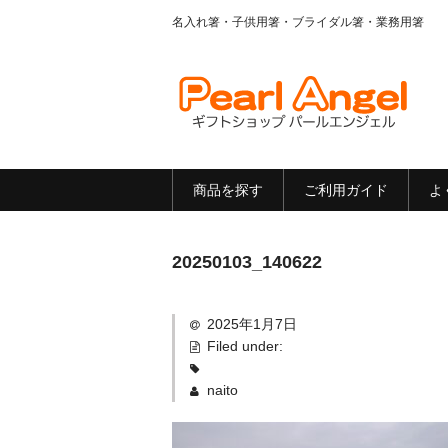
名入れ箸・子供用箸・ブライダル箸・業務用箸
商品を探す
ご利用ガイド
よ
20250103_140622
2025年1月7日
Filed under:
naito