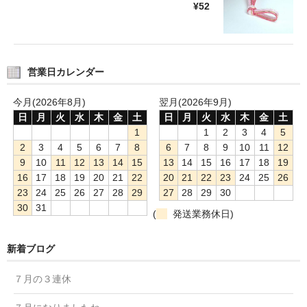
¥52
営業日カレンダー
今月(2026年8月)
翌月(2026年9月)
日
月
火
水
木
金
土
日
月
火
水
木
金
土
1
1
2
3
4
5
2
3
4
5
6
7
8
6
7
8
9
10
11
12
9
10
11
12
13
14
15
13
14
15
16
17
18
19
16
17
18
19
20
21
22
20
21
22
23
24
25
26
23
24
25
26
27
28
29
27
28
29
30
30
31
(
発送業務休日)
新着ブログ
７月の３連休