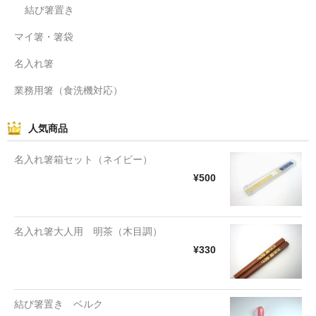
結び箸置き
マイ箸・箸袋
名入れ箸
業務用箸（食洗機対応）
人気商品
名入れ箸箱セット（ネイビー）
¥500
名入れ箸大人用 明茶（木目調）
¥330
結び箸置き ベルク