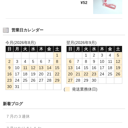
¥52
営業日カレンダー
今月(2026年8月)
翌月(2026年9月)
日
月
火
水
木
金
土
日
月
火
水
木
金
土
1
1
2
3
4
5
2
3
4
5
6
7
8
6
7
8
9
10
11
12
9
10
11
12
13
14
15
13
14
15
16
17
18
19
16
17
18
19
20
21
22
20
21
22
23
24
25
26
23
24
25
26
27
28
29
27
28
29
30
30
31
(
発送業務休日)
新着ブログ
７月の３連休