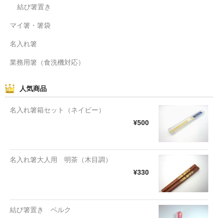
結び箸置き
マイ箸・箸袋
名入れ箸
業務用箸（食洗機対応）
人気商品
名入れ箸箱セット（ネイビー）
¥500
名入れ箸大人用 明茶（木目調）
¥330
結び箸置き ベルク