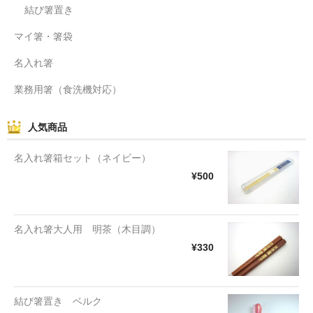
結び箸置き
マイ箸・箸袋
名入れ箸
業務用箸（食洗機対応）
人気商品
名入れ箸箱セット（ネイビー）
¥500
名入れ箸大人用 明茶（木目調）
¥330
結び箸置き ベルク