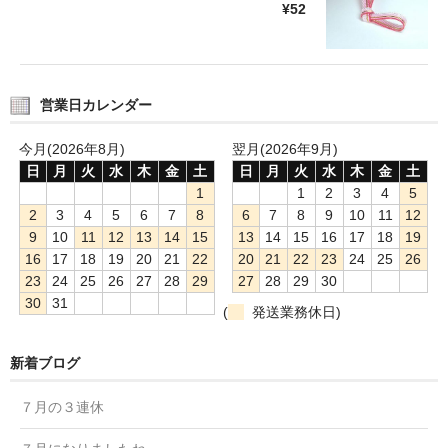
¥52
営業日カレンダー
今月(2026年8月)
翌月(2026年9月)
日
月
火
水
木
金
土
日
月
火
水
木
金
土
1
1
2
3
4
5
2
3
4
5
6
7
8
6
7
8
9
10
11
12
9
10
11
12
13
14
15
13
14
15
16
17
18
19
16
17
18
19
20
21
22
20
21
22
23
24
25
26
23
24
25
26
27
28
29
27
28
29
30
30
31
(
発送業務休日)
新着ブログ
７月の３連休