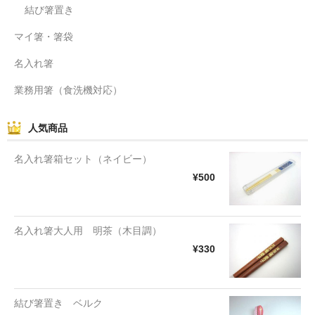
結び箸置き
マイ箸・箸袋
名入れ箸
業務用箸（食洗機対応）
人気商品
名入れ箸箱セット（ネイビー）
¥500
名入れ箸大人用 明茶（木目調）
¥330
結び箸置き ベルク