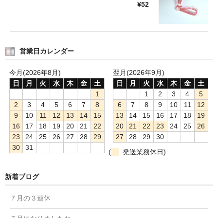
¥52
営業日カレンダー
今月(2026年8月)
翌月(2026年9月)
日
月
火
水
木
金
土
日
月
火
水
木
金
土
1
1
2
3
4
5
2
3
4
5
6
7
8
6
7
8
9
10
11
12
9
10
11
12
13
14
15
13
14
15
16
17
18
19
16
17
18
19
20
21
22
20
21
22
23
24
25
26
23
24
25
26
27
28
29
27
28
29
30
30
31
(
発送業務休日)
新着ブログ
７月の３連休