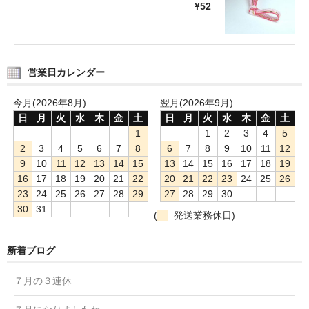
¥52
営業日カレンダー
今月(2026年8月)
翌月(2026年9月)
日
月
火
水
木
金
土
日
月
火
水
木
金
土
1
1
2
3
4
5
2
3
4
5
6
7
8
6
7
8
9
10
11
12
9
10
11
12
13
14
15
13
14
15
16
17
18
19
16
17
18
19
20
21
22
20
21
22
23
24
25
26
23
24
25
26
27
28
29
27
28
29
30
30
31
(
発送業務休日)
新着ブログ
７月の３連休