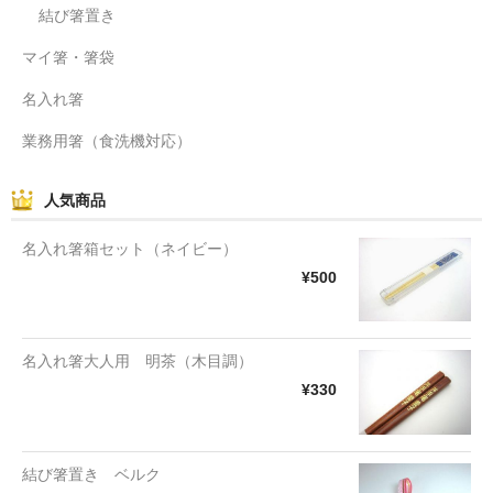
結び箸置き
マイ箸・箸袋
名入れ箸
業務用箸（食洗機対応）
人気商品
名入れ箸箱セット（ネイビー）
¥500
名入れ箸大人用 明茶（木目調）
¥330
結び箸置き ベルク