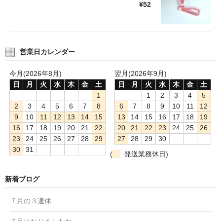
¥52
営業日カレンダー
今月(2026年8月)
翌月(2026年9月)
日
月
火
水
木
金
土
日
月
火
水
木
金
土
1
1
2
3
4
5
2
3
4
5
6
7
8
6
7
8
9
10
11
12
9
10
11
12
13
14
15
13
14
15
16
17
18
19
16
17
18
19
20
21
22
20
21
22
23
24
25
26
23
24
25
26
27
28
29
27
28
29
30
30
31
(
発送業務休日)
新着ブログ
７月の３連休