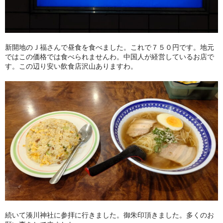
新開地のＪ福さんで昼食を食べました。これで７５０円です。地元
ではこの価格では食べられませんわ。中国人が経営しているお店で
す。この辺り安い飲食店沢山ありますわ。
続いて湊川神社に参拝に行きました。御朱印頂きました。多くのお