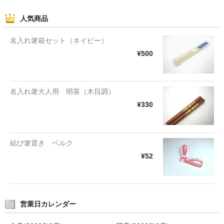
人気商品
名入れ箸箱セット（ネイビー）
¥500
名入れ箸大人用 明茶（木目調）
¥330
結び箸置き ベルク
¥52
営業日カレンダー