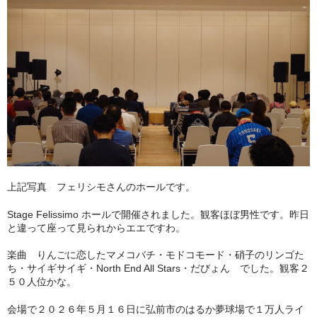
上記写真 フェリシモさんのホールです。
Stage Felissimo ホールで開催されました。観客ほぼ男性です。昨日
と違って座って見られからエエですわ。
楽曲 りんごに恋したマメコバチ・モドコモード・硝子のリンゴた
ち・サイギサイギ・North End All Stars・だびょん でした。観客２
５０人位かな。
会場で２０２６年５月１６日に弘前市のはるか夢球場で１万人ライ