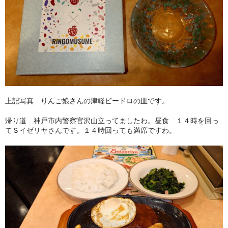
上記写真 りんご娘さんの津軽ビードロの皿です。
帰り道 神戸市内警察官沢山立ってましたわ。昼食 １４時を回っ
てＳイゼリヤさんです。１４時回っても満席ですわ。