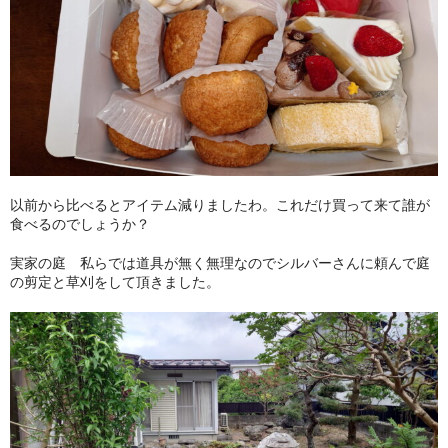
よくあるご質問
お問い合せ
ブログ
以前から比べるとアイテム減りましたわ。これだけ買って来て誰が
食べるのでしょうか？
実家の庭 私らでは道具が無く無理なのでシルバーさんに頼んで庭
の剪定と草刈をして頂きました。