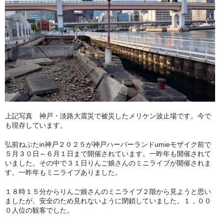
上記写真 神戸・淡路大震災で被災したメリケン波止場です。今で
も現存しています。
弘前ねぷたin神戸２０２５が神戸ハーバーランドumieモザイク前で
５月３０日～６月１日まで開催されています。一昨年も開催されて
いました。その中で３１日りんご娘さんのミニライブが開催されま
す。一昨年もミニライブありました。
１８時１５分からりんご娘さんのミニライブ２階から見ようと思い
ましたが、安全のため見れないように閉鎖していました。１，００
０人位の観客でした。