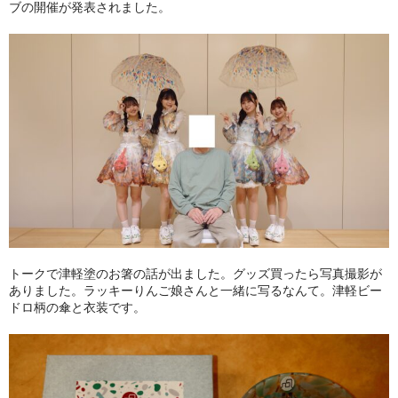
ブの開催が発表されました。
トークで津軽塗のお箸の話が出ました。グッズ買ったら写真撮影が
ありました。ラッキーりんご娘さんと一緒に写るなんて。津軽ビー
ドロ柄の傘と衣装です。