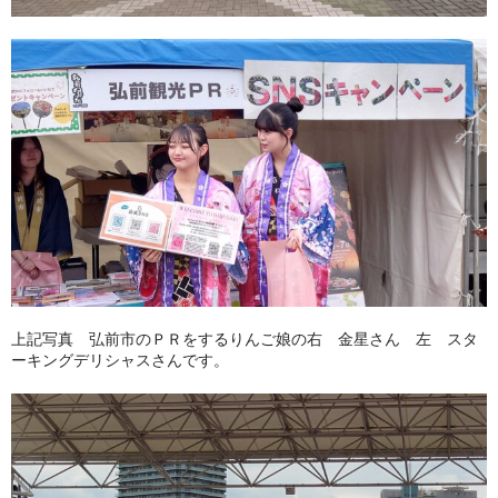
上記写真 弘前市のＰＲをするりんご娘の右 金星さん 左 スタ
ーキングデリシャスさんです。