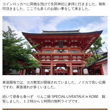
コインロッカーに荷物を預けて生田神社に参拝に行きました。御朱
印頂きました。ここでも多くのお願い事をして来ました。
東遊園地では、ヨガ教室が開催されていました。ノドカで良い公園
ですわ。家族連れが多くいました。
続いて昼食も食べず りんご娘 SPECIAL LIVE&TALK in KOBE 観
覧しました。１２時から１時間の無料ライブです。