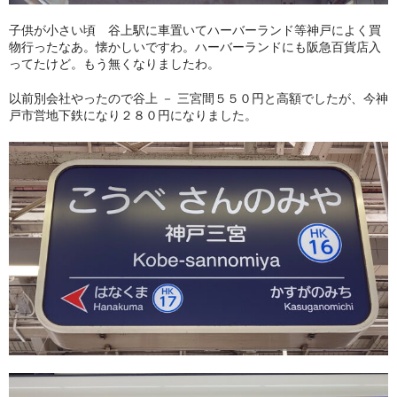
子供が小さい頃 谷上駅に車置いてハーバーランド等神戸によく買
物行ったなあ。懐かしいですわ。ハーバーランドにも阪急百貨店入
ってたけど。もう無くなりましたわ。
以前別会社やったので谷上 － 三宮間５５０円と高額でしたが、今神
戸市営地下鉄になり２８０円になりました。