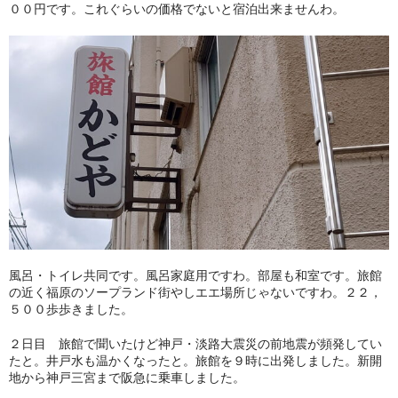
００円です。これぐらいの価格でないと宿泊出来ませんわ。
風呂・トイレ共同です。風呂家庭用ですわ。部屋も和室です。旅館
の近く福原のソープランド街やしエエ場所じゃないですわ。２２，
５００歩歩きました。
２日目 旅館で聞いたけど神戸・淡路大震災の前地震が頻発してい
たと。井戸水も温かくなったと。旅館を９時に出発しました。新開
地から神戸三宮まで阪急に乗車しました。