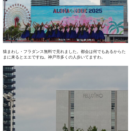
猿まわし・フラダンス無料で見れました。都会は何でもあるからた
まに来るとエエですね。神戸市多くの人歩いてますわ。