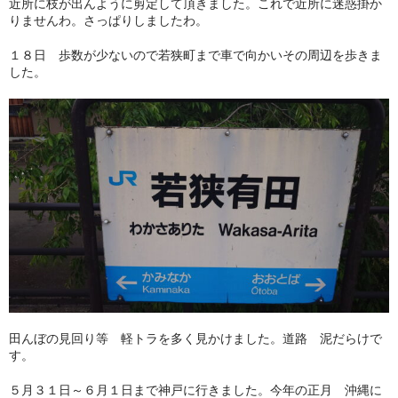
近所に枝が出んように剪定して頂きました。これで近所に迷惑掛か
りませんわ。さっぱりしましたわ。
１８日 歩数が少ないので若狭町まで車で向かいその周辺を歩きま
した。
田んぼの見回り等 軽トラを多く見かけました。道路 泥だらけで
す。
５月３１日～６月１日まで神戸に行きました。今年の正月 沖縄に