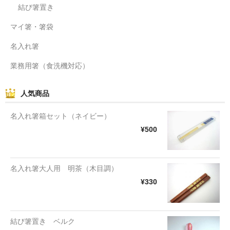
結び箸置き
マイ箸・箸袋
名入れ箸
業務用箸（食洗機対応）
人気商品
名入れ箸箱セット（ネイビー）
¥500
名入れ箸大人用 明茶（木目調）
¥330
結び箸置き ベルク