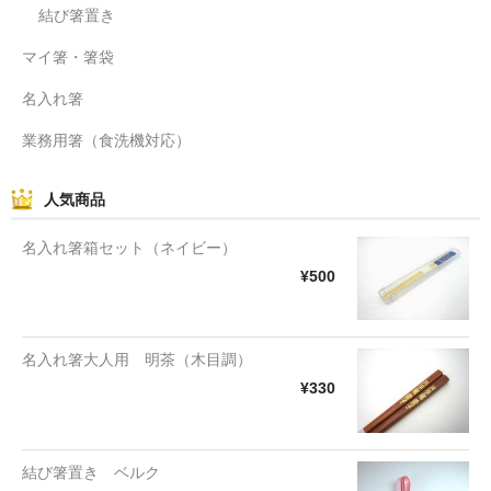
結び箸置き
マイ箸・箸袋
名入れ箸
業務用箸（食洗機対応）
人気商品
名入れ箸箱セット（ネイビー）
¥500
名入れ箸大人用 明茶（木目調）
¥330
結び箸置き ベルク