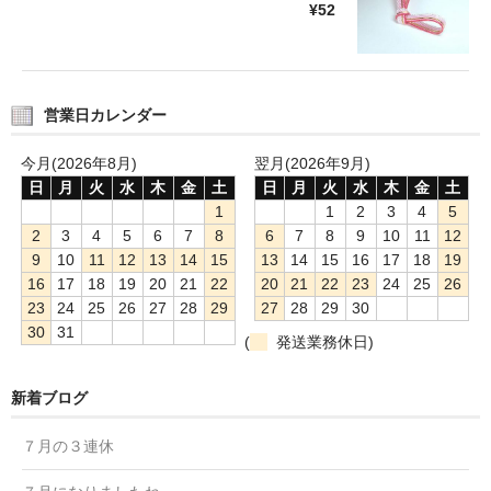
¥52
営業日カレンダー
今月(2026年8月)
翌月(2026年9月)
日
月
火
水
木
金
土
日
月
火
水
木
金
土
1
1
2
3
4
5
2
3
4
5
6
7
8
6
7
8
9
10
11
12
9
10
11
12
13
14
15
13
14
15
16
17
18
19
16
17
18
19
20
21
22
20
21
22
23
24
25
26
23
24
25
26
27
28
29
27
28
29
30
30
31
(
発送業務休日)
新着ブログ
７月の３連休