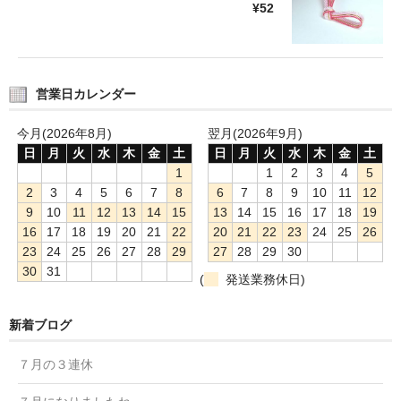
¥52
営業日カレンダー
今月(2026年8月)
翌月(2026年9月)
日
月
火
水
木
金
土
日
月
火
水
木
金
土
1
1
2
3
4
5
2
3
4
5
6
7
8
6
7
8
9
10
11
12
9
10
11
12
13
14
15
13
14
15
16
17
18
19
16
17
18
19
20
21
22
20
21
22
23
24
25
26
23
24
25
26
27
28
29
27
28
29
30
30
31
(
発送業務休日)
新着ブログ
７月の３連休