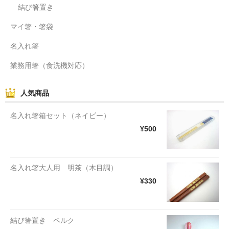
結び箸置き
マイ箸・箸袋
名入れ箸
業務用箸（食洗機対応）
人気商品
名入れ箸箱セット（ネイビー）
¥500
名入れ箸大人用 明茶（木目調）
¥330
結び箸置き ベルク