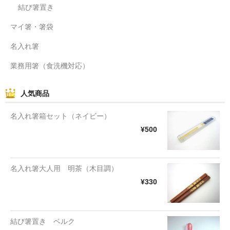
結び箸置き
マイ箸・箸袋
名入れ箸
業務用箸（食洗機対応）
人気商品
名入れ箸箱セット（ネイビー）
¥500
名入れ箸大人用 明茶（木目調）
¥330
結び箸置き ベルク