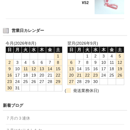
¥52
営業日カレンダー
今月(2026年8月)
翌月(2026年9月)
日
月
火
水
木
金
土
日
月
火
水
木
金
土
1
1
2
3
4
5
2
3
4
5
6
7
8
6
7
8
9
10
11
12
9
10
11
12
13
14
15
13
14
15
16
17
18
19
16
17
18
19
20
21
22
20
21
22
23
24
25
26
23
24
25
26
27
28
29
27
28
29
30
30
31
(
発送業務休日)
新着ブログ
７月の３連休