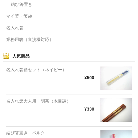
結び箸置き
マイ箸・箸袋
名入れ箸
業務用箸（食洗機対応）
人気商品
名入れ箸箱セット（ネイビー）
¥500
名入れ箸大人用 明茶（木目調）
¥330
結び箸置き ベルク