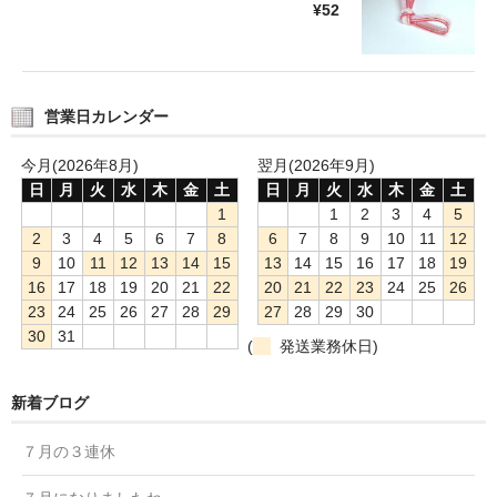
¥52
営業日カレンダー
今月(2026年8月)
翌月(2026年9月)
日
月
火
水
木
金
土
日
月
火
水
木
金
土
1
1
2
3
4
5
2
3
4
5
6
7
8
6
7
8
9
10
11
12
9
10
11
12
13
14
15
13
14
15
16
17
18
19
16
17
18
19
20
21
22
20
21
22
23
24
25
26
23
24
25
26
27
28
29
27
28
29
30
30
31
(
発送業務休日)
新着ブログ
７月の３連休